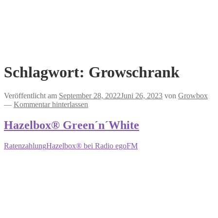
Schlagwort:
Growschrank
Veröffentlicht am
September 28, 2022
Juni 26, 2023
von
Growbox
—
Kommentar hinterlassen
Hazelbox® Green´n´White
Ratenzahlung
Hazelbox® bei Radio egoFM