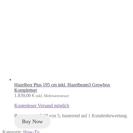
Hazelbox Plus 195 cm inkl. Hazelbeam3 Growbox
Komplettset
1.839,00
€
inkl. Mehrwertsteuer
Kostenloser Versand möglich
Bewertet mit
5.00
von 5, basierend auf
1
Kundenbewertung
Buy Now
Kategorie:
How-To