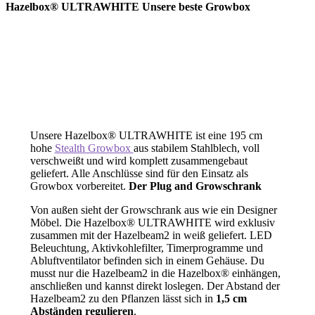
Hazelbox® ULTRAWHITE Unsere beste Growbox
Unsere Hazelbox® ULTRAWHITE ist eine 195 cm
hohe
Stealth Growbox
aus stabilem Stahlblech, voll
verschweißt und wird komplett zusammengebaut
geliefert. Alle Anschlüsse sind für den Einsatz als
Growbox vorbereitet.
Der Plug and Growschrank
Von außen sieht der Growschrank aus wie ein Designer
Möbel. Die Hazelbox® ULTRAWHITE wird exklusiv
zusammen mit der Hazelbeam2 in weiß geliefert. LED
Beleuchtung, Aktivkohlefilter, Timerprogramme und
Abluftventilator befinden sich in einem Gehäuse. Du
musst nur die Hazelbeam2 in die Hazelbox® einhängen,
anschließen und kannst direkt loslegen. Der Abstand der
Hazelbeam2 zu den Pflanzen lässt sich in
1,5 cm
Abständen regulieren
.