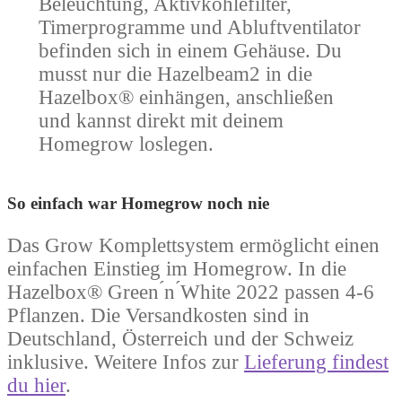
Beleuchtung, Aktivkohlefilter,
Timerprogramme und Abluftventilator
befinden sich in einem Gehäuse. Du
musst nur die Hazelbeam2 in die
Hazelbox® einhängen, anschließen
und kannst direkt mit deinem
Homegrow loslegen.
So einfach war Homegrow noch nie
Das Grow Komplettsystem ermöglicht einen
einfachen Einstieg im Homegrow. In die
Hazelbox® Green ́n ́White 2022 passen 4-6
Pflanzen. Die Versandkosten sind in
Deutschland, Österreich und der Schweiz
inklusive. Weitere Infos zur
Lieferung findest
du hier
.