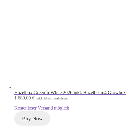
Hazelbox Green´n´White 2026 inkl. Hazelbeam4 Growbox
1.689,00
€
inkl. Mehrwertsteuer
Kostenloser Versand möglich
Buy Now