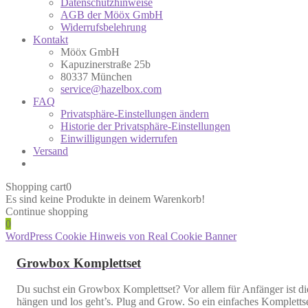
Datenschutzhinweise
AGB der Mööx GmbH
Widerrufsbelehrung
Kontakt
Mööx GmbH
Kapuzinerstraße 25b
80337 München
service@hazelbox.com
FAQ
Privatsphäre-Einstellungen ändern
Historie der Privatsphäre-Einstellungen
Einwilligungen widerrufen
Versand
Shopping cart
0
Es sind keine Produkte in deinem Warenkorb!
Continue shopping
0
WordPress Cookie Hinweis von Real Cookie Banner
Growbox Komplettset
Du suchst ein Growbox Komplettset? Vor allem für Anfänger ist d
hängen und los geht’s. Plug and Grow. So ein einfaches Komplettse