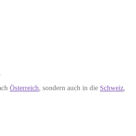
.
nach
Österreich
, sondern auch in die
Schweiz
,
.