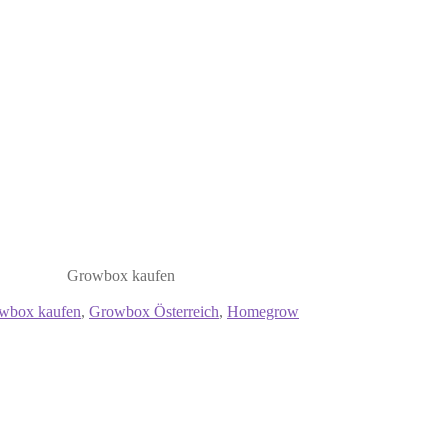
Growbox kaufen
wbox kaufen
,
Growbox Österreich
,
Homegrow