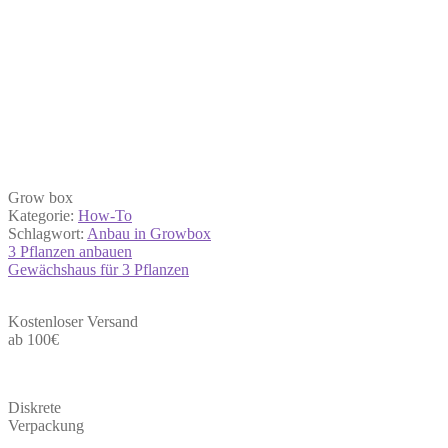
Grow box
Kategorie:
How-To
Schlagwort:
Anbau in Growbox
Beitrags-
3 Pflanzen anbauen
Gewächshaus für 3 Pflanzen
Navigation
Kostenloser Versand
ab 100€
Diskrete
Verpackung