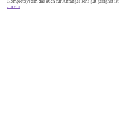
Komplettsystem das auch für Anfänger sehr gut geeignet ist.
...mehr