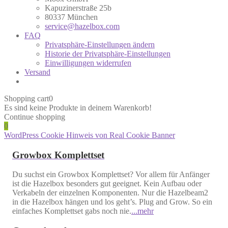
Kapuzinerstraße 25b
80337 München
service@hazelbox.com
FAQ
Privatsphäre-Einstellungen ändern
Historie der Privatsphäre-Einstellungen
Einwilligungen widerrufen
Versand
Shopping cart
0
Es sind keine Produkte in deinem Warenkorb!
Continue shopping
0
WordPress Cookie Hinweis von Real Cookie Banner
Growbox Komplettset
Du suchst ein Growbox Komplettset? Vor allem für Anfänger
ist die Hazelbox besonders gut geeignet. Kein Aufbau oder
Verkabeln der einzelnen Komponenten. Nur die Hazelbeam2
in die Hazelbox hängen und los geht’s. Plug and Grow. So ein
einfaches Komplettset gabs noch nie.
...mehr