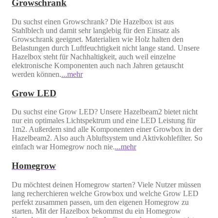
Growschrank
Du suchst einen Growschrank? Die Hazelbox ist aus
Stahlblech und damit sehr langlebig für den Einsatz als
Growschrank geeignet. Materialien wie Holz halten den
Belastungen durch Luftfeuchtigkeit nicht lange stand. Unsere
Hazelbox steht für Nachhaltigkeit, auch weil einzelne
elektronische Komponenten auch nach Jahren getauscht
werden können.
...mehr
Grow LED
Du suchst eine Grow LED? Unsere Hazelbeam2 bietet nicht
nur ein optimales Lichtspektrum und eine LED Leistung für
1m2. Außerdem sind alle Komponenten einer Growbox in der
Hazelbeam2. Also auch Abluftsystem und Aktivkohlefilter. So
einfach war Homegrow noch nie.
...mehr
Homegrow
Du möchtest deinen Homegrow starten? Viele Nutzer müssen
lang recherchieren welche Growbox und welche Grow LED
perfekt zusammen passen, um den eigenen Homegrow zu
starten. Mit der Hazelbox bekommst du ein Homegrow